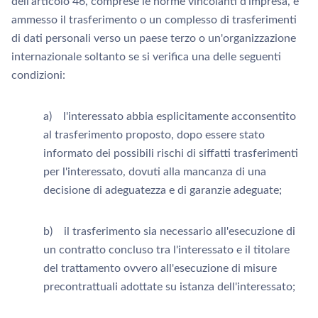
dell'articolo 46, comprese le norme vincolanti d'impresa, è
ammesso il trasferimento o un complesso di trasferimenti
di dati personali verso un paese terzo o un'organizzazione
internazionale soltanto se si verifica una delle seguenti
condizioni:
a) l'interessato abbia esplicitamente acconsentito
al trasferimento proposto, dopo essere stato
informato dei possibili rischi di siffatti trasferimenti
per l'interessato, dovuti alla mancanza di una
decisione di adeguatezza e di garanzie adeguate;
b) il trasferimento sia necessario all'esecuzione di
un contratto concluso tra l'interessato e il titolare
del trattamento ovvero all'esecuzione di misure
precontrattuali adottate su istanza dell'interessato;