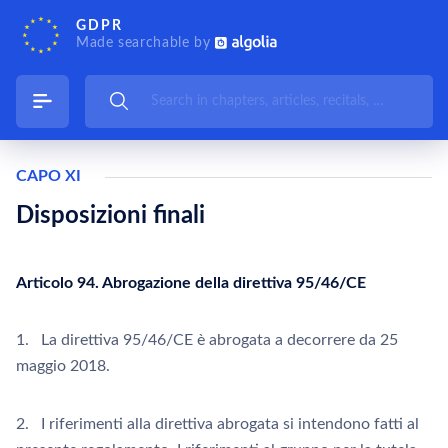
GDPR
Made searchable by
CAPO XI
Disposizioni finali
Articolo 94. Abrogazione della direttiva 95/46/CE
1. La direttiva 95/46/CE è abrogata a decorrere da 25
maggio 2018.
2. I riferimenti alla direttiva abrogata si intendono fatti al