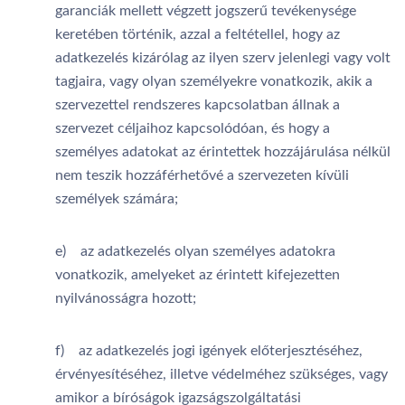
garanciák mellett végzett jogszerű tevékenysége
keretében történik, azzal a feltétellel, hogy az
adatkezelés kizárólag az ilyen szerv jelenlegi vagy volt
tagjaira, vagy olyan személyekre vonatkozik, akik a
szervezettel rendszeres kapcsolatban állnak a
szervezet céljaihoz kapcsolódóan, és hogy a
személyes adatokat az érintettek hozzájárulása nélkül
nem teszik hozzáférhetővé a szervezeten kívüli
személyek számára;
e) az adatkezelés olyan személyes adatokra
vonatkozik, amelyeket az érintett kifejezetten
nyilvánosságra hozott;
f) az adatkezelés jogi igények előterjesztéséhez,
érvényesítéséhez, illetve védelméhez szükséges, vagy
amikor a bíróságok igazságszolgáltatási