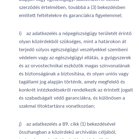
szerződés értelmében, továbbá a (3) bekezdésben
említett feltételekre és garanciákra figyelemmel;
i) az adatkezelés a népegészségügy területét érintő
olyan közérdekből szükséges, mint a határokon át
terjedő súlyos egészségügyi veszélyekkel szembeni
védelem vagy az egészségügyi ellátás, a gyógyszerek
és az orvostechnikai eszközök magas színvonalának
és biztonságának a biztosítása, és olyan uniós vagy
tagállami jog alapján történik, amely megfelelő és
konkrét intézkedésekről rendelkezik az érintett jogait
és szabadságait védő garanciákra, és különösen a
szakmai titoktartásra vonatkozóan;
j) az adatkezelés a 89. cikk (1) bekezdésével
összhangban a közérdekű archiválás céljából,