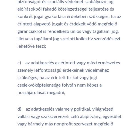
biztonságot és szociális védelmet szabályozó jogi
előírásokból fakadó kötelezettségei teljesítése és
konkrét jogai gyakorlása érdekében szükséges, ha az
érintett alapvető jogait és érdekeit védő megfelelő
garanciákról is rendelkező uniós vagy tagállami jog,
illetve a tagállami jog szerinti kollektív szerződés ezt
lehetővé teszi;
c) az adatkezelés az érintett vagy más természetes
személy létfontosságú érdekeinek védelméhez
szükséges, ha az érintett fizikai vagy jogi
cselekvőképtelensége folytán nem képes a
hozzájárulását megadni;
d) az adatkezelés valamely politikai, világnézeti,
vallási vagy szakszervezeti célú alapítvány, egyesület
vagy bármely más nonprofit szervezet megfelelő