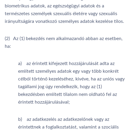
biometrikus adatok, az egészségügyi adatok és a
természetes személyek szexuális életére vagy szexuális
irányultságára vonatkozó személyes adatok kezelése tilos.
(2) Az (1) bekezdés nem alkalmazandó abban az esetben,
ha:
a) az érintett kifejezett hozzájárulását adta az
említett személyes adatok egy vagy több konkrét
célból történő kezeléséhez, kivéve, ha az uniós vagy
tagállami jog úgy rendelkezik, hogy az (1)
bekezdésben említett tilalom nem oldható fel az
érintett hozzájárulásával;
b) az adatkezelés az adatkezelőnek vagy az
érintettnek a foglalkoztatást, valamint a szociális