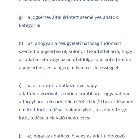
g) a jogsértés által érintett személyes adatok
kategóriái;
h) az, ahogyan a felügyeleti hatóság tudomást
szerzett a jogsértésről, különös tekintettel arra, hogy
az adatkezelő vagy az adatfeldolgozó jelentette-e be
a jogsértést, és ha igen, milyen részletességgel;
i) ha az érintett adatkezelővel vagy
adatfeldolgozóval szemben korábban – ugyanabban
a tárgyban – elrendelték az 58. cikk (2) bekezdésében
említett intézkedések valamelyikét, a szóban forgó
intézkedéseknek való megfelelés;
j) az, hogy az adatkezelő vagy az adatfeldolgozó