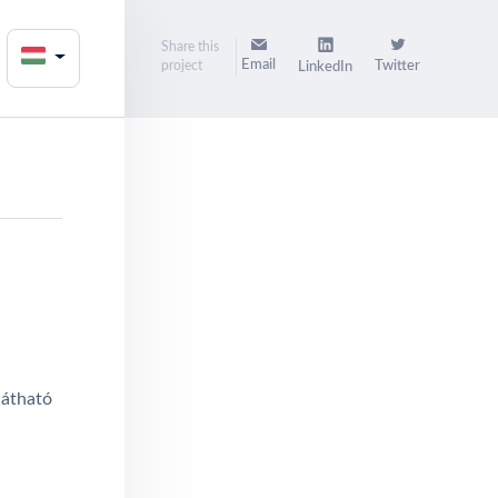
Share this
Email
project
Twitter
LinkedIn
látható