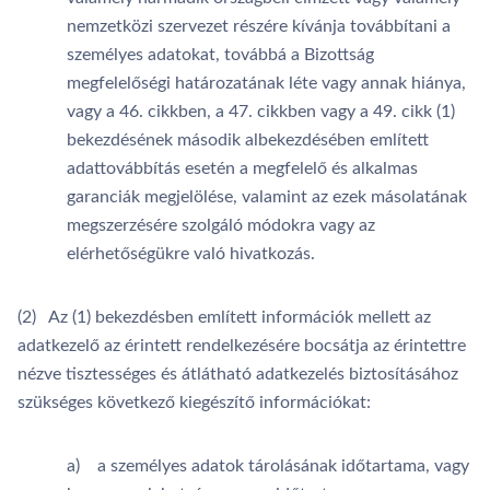
nemzetközi szervezet részére kívánja továbbítani a
személyes adatokat, továbbá a Bizottság
megfelelőségi határozatának léte vagy annak hiánya,
vagy a 46. cikkben, a 47. cikkben vagy a 49. cikk (1)
bekezdésének második albekezdésében említett
adattovábbítás esetén a megfelelő és alkalmas
garanciák megjelölése, valamint az ezek másolatának
megszerzésére szolgáló módokra vagy az
elérhetőségükre való hivatkozás.
(2) Az (1) bekezdésben említett információk mellett az
adatkezelő az érintett rendelkezésére bocsátja az érintettre
nézve tisztességes és átlátható adatkezelés biztosításához
szükséges következő kiegészítő információkat:
a) a személyes adatok tárolásának időtartama, vagy