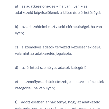
a) az adatkezelőnek és – ha van ilyen – az
adatkezelő képviselőjének a kiléte és elérhetőségei;
b) az adatvédelmi tisztviselő elérhetőségei, ha van
ilyen;
c) a személyes adatok tervezett kezelésének célja,
valamint az adatkezelés jogalapja;
d) az érintett személyes adatok kategóriái;
e) a személyes adatok címzettjei, illetve a címzettek
kategóriái, ha van ilyen;
f) adott esetben annak ténye, hogy az adatkezelő
valamely harmadik országbeli címzett vagy valamely