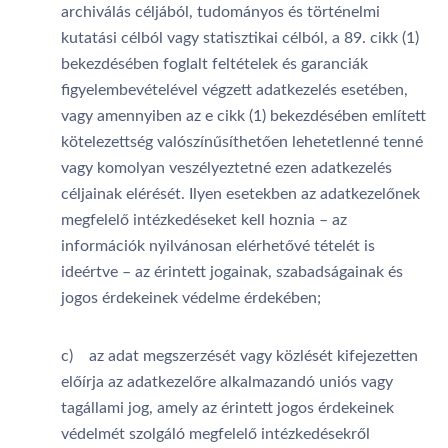
archiválás céljából, tudományos és történelmi
kutatási célból vagy statisztikai célból, a 89. cikk (1)
bekezdésében foglalt feltételek és garanciák
figyelembevételével végzett adatkezelés esetében,
vagy amennyiben az e cikk (1) bekezdésében említett
kötelezettség valószínűsíthetően lehetetlenné tenné
vagy komolyan veszélyeztetné ezen adatkezelés
céljainak elérését. Ilyen esetekben az adatkezelőnek
megfelelő intézkedéseket kell hoznia – az
információk nyilvánosan elérhetővé tételét is
ideértve – az érintett jogainak, szabadságainak és
jogos érdekeinek védelme érdekében;
c) az adat megszerzését vagy közlését kifejezetten
előírja az adatkezelőre alkalmazandó uniós vagy
tagállami jog, amely az érintett jogos érdekeinek
védelmét szolgáló megfelelő intézkedésekről