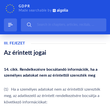
GDPR
Made searchable by
III. FEJEZET
Az érintett jogai
14. cikk. Rendelkezésre bocsátandó információk, ha a
személyes adatokat nem az érintettől szerezték meg
(1) Ha a személyes adatokat nem az érintettől szerezték
meg, az adatkezelő az érintett rendelkezésére bocsátja a
következő információkat: