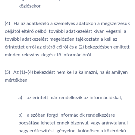
közlésekor.
(4) Ha az adatkezelő a személyes adatokon a megszerzésük
céljától eltérő célból további adatkezelést kíván végezni, a
további adatkezelést megelőzően tájékoztatnia kell az
érintettet erről az eltérő célról és a (2) bekezdésben említett
minden releváns kiegészítő információról.
(5) Az (1)–(4) bekezdést nem kell alkalmazni, ha és amilyen
mértékben:
a) az érintett már rendelkezik az információkkal;
b) a szóban forgó információk rendelkezésre
bocsátása lehetetlennek bizonyul, vagy aránytalanul
nagy erőfeszítést igényelne, különösen a közérdekű