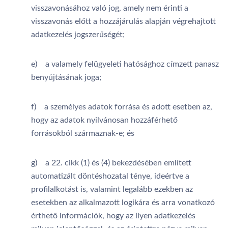
visszavonásához való jog, amely nem érinti a
visszavonás előtt a hozzájárulás alapján végrehajtott
adatkezelés jogszerűségét;
e) a valamely felügyeleti hatósághoz címzett panasz
benyújtásának joga;
f) a személyes adatok forrása és adott esetben az,
hogy az adatok nyilvánosan hozzáférhető
forrásokból származnak-e; és
g) a 22. cikk (1) és (4) bekezdésében említett
automatizált döntéshozatal ténye, ideértve a
profilalkotást is, valamint legalább ezekben az
esetekben az alkalmazott logikára és arra vonatkozó
érthető információk, hogy az ilyen adatkezelés