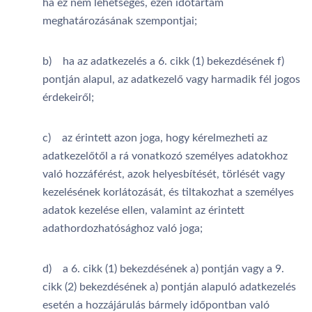
ha ez nem lehetséges, ezen időtartam
meghatározásának szempontjai;
b) ha az adatkezelés a 6. cikk (1) bekezdésének f)
pontján alapul, az adatkezelő vagy harmadik fél jogos
érdekeiről;
c) az érintett azon joga, hogy kérelmezheti az
adatkezelőtől a rá vonatkozó személyes adatokhoz
való hozzáférést, azok helyesbítését, törlését vagy
kezelésének korlátozását, és tiltakozhat a személyes
adatok kezelése ellen, valamint az érintett
adathordozhatósághoz való joga;
d) a 6. cikk (1) bekezdésének a) pontján vagy a 9.
cikk (2) bekezdésének a) pontján alapuló adatkezelés
esetén a hozzájárulás bármely időpontban való