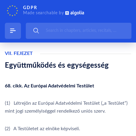
GDPR
Made searchable by
VII. FEJEZET
Együttműködés és egységesség
68. cikk. Az Európai Adatvédelmi Testület
(1) Létrejön az Európai Adatvédelmi Testület („a Testület”)
mint jogi személyiséggel rendelkező uniós szerv.
(2) A Testületet az elnöke képviseli.