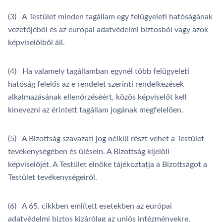
(3) A Testület minden tagállam egy felügyeleti hatóságának
vezetőjéből és az európai adatvédelmi biztosból vagy azok
képviselőiből áll.
(4) Ha valamely tagállamban egynél több felügyeleti
hatóság felelős az e rendelet szerinti rendelkezések
alkalmazásának ellenőrzéséért, közös képviselőt kell
kinevezni az érintett tagállam jogának megfelelően.
(5) A Bizottság szavazati jog nélkül részt vehet a Testület
tevékenységében és ülésein. A Bizottság kijelöli
képviselőjét. A Testület elnöke tájékoztatja a Bizottságot a
Testület tevékenységeiről.
(6) A 65. cikkben említett esetekben az európai
adatvédelmi biztos kizárólag az uniós intézményekre,