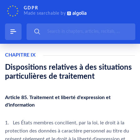
GDPR
Made searchable by
CHAPITRE IX
Dispositions relatives à des situations
particulières de traitement
Article 85. Traitement et liberté d'expression et
d'information
1. Les États membres concilient, par la loi, le droit à la
protection des données à caractère personnel au titre du
présent règlement et le droit à la liberté d'expression et