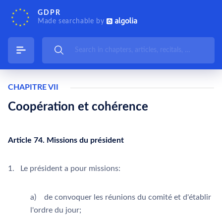
GDPR
Made searchable by
CHAPITRE VII
Coopération et cohérence
Article 74. Missions du président
1. Le président a pour missions:
a) de convoquer les réunions du comité et d'établir
l'ordre du jour;