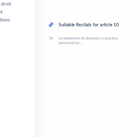
 droit
et
tions
Suitable Recitals for article 10
50
Le traitement de données à caractère
personnel po…