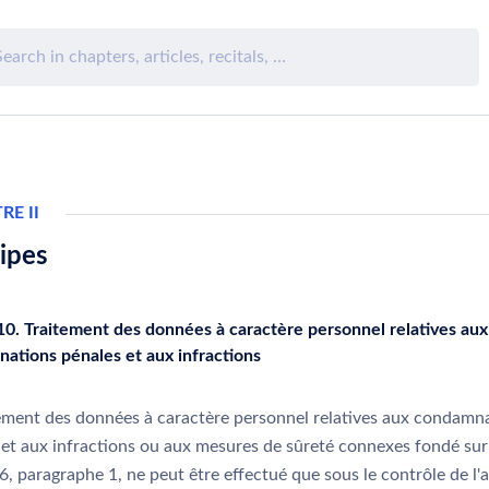
RE II
ipes
 10. Traitement des données à caractère personnel relatives aux
ations pénales et aux infractions
tement des données à caractère personnel relatives aux condamn
 et aux infractions ou aux mesures de sûreté connexes fondé sur
e 6, paragraphe 1, ne peut être effectué que sous le contrôle de l'