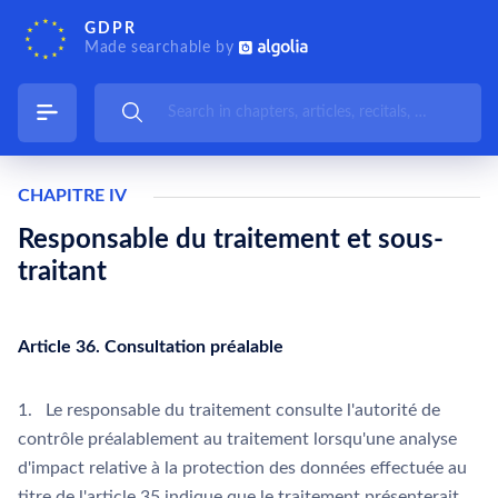
GDPR
Made searchable by
CHAPITRE IV
Responsable du traitement et sous-
traitant
Article 36. Consultation préalable
1. Le responsable du traitement consulte l'autorité de
contrôle préalablement au traitement lorsqu'une analyse
d'impact relative à la protection des données effectuée au
titre de l'article 35 indique que le traitement présenterait