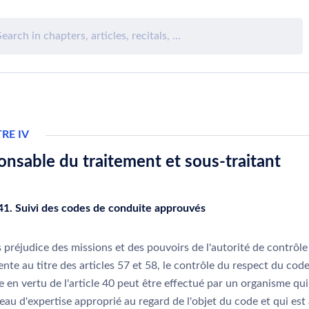
RE IV
nsable du traitement et sous-traitant
 41. Suivi des codes de conduite approuvés
préjudice des missions et des pouvoirs de l'autorité de contrôle
te au titre des articles 57 et 58, le contrôle du respect du cod
 en vertu de l'article 40 peut être effectué par un organisme qu
eau d'expertise approprié au regard de l'objet du code et qui est