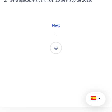
2. Será aplicable a partir del 25 de mayo de 2018.
Next
.