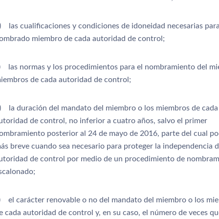
) las cualificaciones y condiciones de idoneidad necesarias para
ombrado miembro de cada autoridad de control;
) las normas y los procedimientos para el nombramiento del m
iembros de cada autoridad de control;
) la duración del mandato del miembro o los miembros de cada
utoridad de control, no inferior a cuatro años, salvo el primer
ombramiento posterior al 24 de mayo de 2016, parte del cual po
ás breve cuando sea necesario para proteger la independencia d
utoridad de control por medio de un procedimiento de nombram
scalonado;
) el carácter renovable o no del mandato del miembro o los mi
e cada autoridad de control y, en su caso, el número de veces q