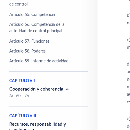
de control
Artículo 55. Competencia
b
n
Artículo 56. Competencia de la
autoridad de control principal
c
Artículo 57. Funciones
m
Artículo 58. Poderes
Artículo 59. Informe de actividad
d
a
n
CAPÍTULO VII
m
Cooperación y coherencia
a
Art 60 - 76
e
CAPÍTULO VIII
e
Recursos, responsabilidad y
d
sanciones