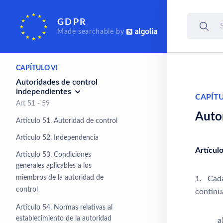
personales a terceros países
u organizaciones
GDPR
internacionales
Made searchable by
Art 44 - 50
CAPÍTULO VI
Autoridades de control
independientes
CAPÍTU
Art 51 - 59
Auto
Artículo 51. Autoridad de control
Artículo 52. Independencia
Artícul
Artículo 53. Condiciones
generales aplicables a los
miembros de la autoridad de
1. Cada
control
continu
Artículo 54. Normas relativas al
establecimiento de la autoridad
a