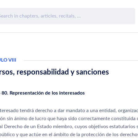
LO VIII
sos, responsabilidad y sanciones
o 80. Representación de los interesados
nteresado tendrá derecho a dar mandato a una entidad, organiza
ión sin ánimo de lucro que haya sido correctamente constituida
 al Derecho de un Estado miembro, cuyos objetivos estatutarios 
público y que actúe en el ámbito de la protección de los derecho