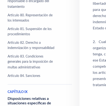
responsable o encargado del
libertad
tratamiento
para qu
Artículo 80. Representación de
derechos
los interesados
indemni
Estado 
Artículo 81. Suspensión de los
procedimientos
2. Cual
Artículo 82. Derecho a
organiz
indemnización y responsabilidad
tenga, 
Artículo 83. Condiciones
ese Est
generales para la imposición de
compete
multas administrativas
los artí
Artículo 84. Sanciones
present
tratami
CAPÍTULO IX
Disposiciones relativas a
situaciones específicas de