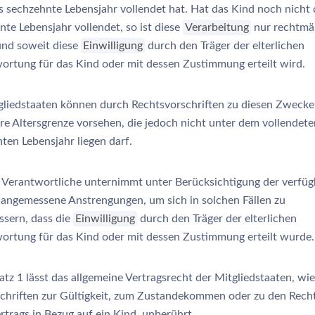
s sechzehnte Lebensjahr vollendet hat. Hat das Kind noch nicht 
nte Lebensjahr vollendet, so ist diese
Verarbeitung
nur rechtmä
und soweit diese
Einwilligung
durch den Träger der elterlichen
ortung für das Kind oder mit dessen Zustimmung erteilt wird.
gliedstaaten können durch Rechtsvorschriften zu diesen Zwecke
ere Altersgrenze vorsehen, die jedoch nicht unter dem vollendete
ten Lebensjahr liegen darf.
 Verantwortliche unternimmt unter Berücksichtigung der verfü
 angemessene Anstrengungen, um sich in solchen Fällen zu
ssern, dass die
Einwilligung
durch den Träger der elterlichen
ortung für das Kind oder mit dessen Zustimmung erteilt wurde.
atz 1 lässt das allgemeine Vertragsrecht der Mitgliedstaaten, wi
schriften zur Gültigkeit, zum Zustandekommen oder zu den Rech
rtrags in Bezug auf ein Kind, unberührt.