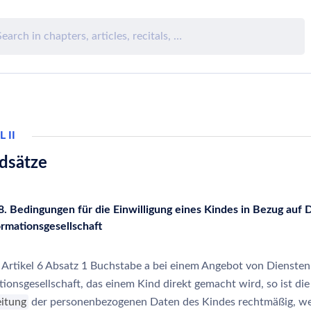
 II
dsätze
 8. Bedingungen für die Einwilligung eines Kindes in Bezug auf 
ormationsgesellschaft
t Artikel 6 Absatz 1 Buchstabe a bei einem Angebot von Diensten
ionsgesellschaft, das einem Kind direkt gemacht wird, so ist die
eitung
der personenbezogenen Daten des Kindes rechtmäßig, w