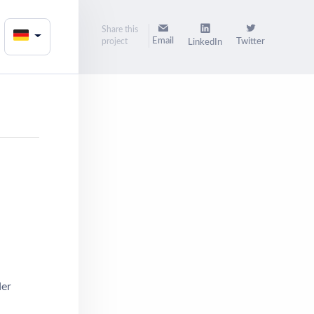
Share this
Email
project
Twitter
LinkedIn
der