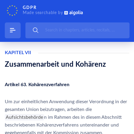
GDPR
Made searchable by
KAPITEL VII
Zusammenarbeit und Kohärenz
Artikel 63. Kohärenzverfahren
Um zur einheitlichen Anwendung dieser Verordnung in der
gesamten Union beizutragen, arbeiten die
Aufsichtsbehörde
n im Rahmen des in diesem Abschnitt
beschriebenen Kohärenzverfahrens untereinander und
gegebenenfalls mit der Kommission zusammen.