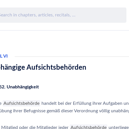
L VI
hängige Aufsichtsbehörden
 52. Unabhängigkeit
de
Aufsichtsbehörde
handelt bei der Erfüllung ihrer Aufgaben un
übung ihrer Befugnisse gemäß dieser Verordnung völlig unabhän
 Mitglied oder die Mitglieder jeder
Aufsichtsbehörde
unterliege