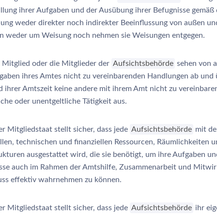
üllung ihrer Aufgaben und der Ausübung ihrer Befugnisse gemäß 
ung weder direkter noch indirekter Beeinflussung von außen un
n weder um Weisung noch nehmen sie Weisungen entgegen.
 Mitglied oder die Mitglieder der
Aufsichtsbehörde
sehen von a
gaben ihres Amtes nicht zu vereinbarenden Handlungen ab und
 ihrer Amtszeit keine andere mit ihrem Amt nicht zu vereinbare
iche oder unentgeltliche Tätigkeit aus.
r Mitgliedstaat stellt sicher, dass jede
Aufsichtsbehörde
mit d
llen, technischen und finanziellen Ressourcen, Räumlichkeiten 
ukturen ausgestattet wird, die sie benötigt, um ihre Aufgaben un
sse auch im Rahmen der Amtshilfe, Zusammenarbeit und Mitwi
ss effektiv wahrnehmen zu können.
r Mitgliedstaat stellt sicher, dass jede
Aufsichtsbehörde
ihr ei