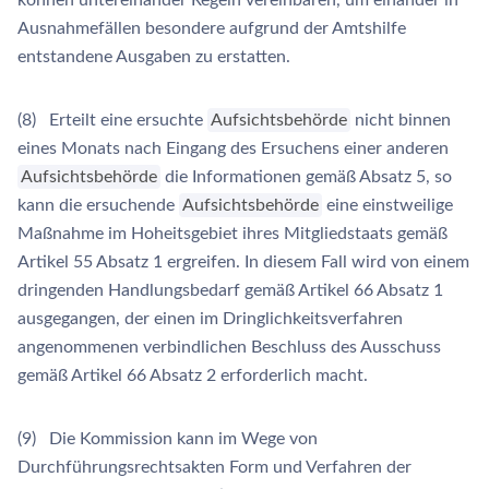
können untereinander Regeln vereinbaren, um einander in
Ausnahmefällen besondere aufgrund der Amtshilfe
entstandene Ausgaben zu erstatten.
(8) Erteilt eine ersuchte
Aufsichtsbehörde
nicht binnen
eines Monats nach Eingang des Ersuchens einer anderen
Aufsichtsbehörde
die Informationen gemäß Absatz 5, so
kann die ersuchende
Aufsichtsbehörde
eine einstweilige
Maßnahme im Hoheitsgebiet ihres Mitgliedstaats gemäß
Artikel 55 Absatz 1 ergreifen. In diesem Fall wird von einem
dringenden Handlungsbedarf gemäß Artikel 66 Absatz 1
ausgegangen, der einen im Dringlichkeitsverfahren
angenommenen verbindlichen Beschluss des Ausschuss
gemäß Artikel 66 Absatz 2 erforderlich macht.
(9) Die Kommission kann im Wege von
Durchführungsrechtsakten Form und Verfahren der