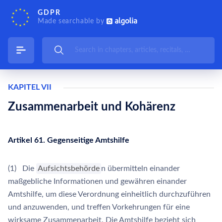
GDPR
Made searchable by
KAPITEL VII
Zusammenarbeit und Kohärenz
Artikel 61. Gegenseitige Amtshilfe
(1) Die
Aufsichtsbehörde
n übermitteln einander
maßgebliche Informationen und gewähren einander
Amtshilfe, um diese Verordnung einheitlich durchzuführen
und anzuwenden, und treffen Vorkehrungen für eine
wirksame Zusammenarbeit. Die Amtshilfe bezieht sich