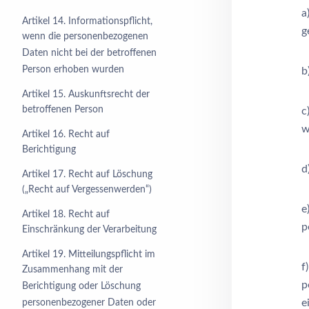
a
Artikel 14. Informationspflicht,
g
wenn die personenbezogenen
Daten nicht bei der betroffenen
Person erhoben wurden
b
Artikel 15. Auskunftsrecht der
betroffenen Person
c
w
Artikel 16. Recht auf
Berichtigung
d
Artikel 17. Recht auf Löschung
(„Recht auf Vergessenwerden“)
e
Artikel 18. Recht auf
p
Einschränkung der Verarbeitung
Artikel 19. Mitteilungspflicht im
f
Zusammenhang mit der
p
Berichtigung oder Löschung
e
personenbezogener Daten oder