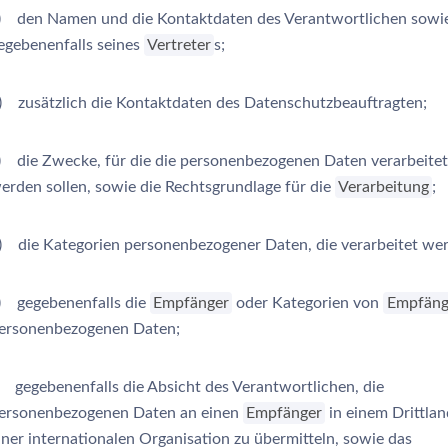
) den Namen und die Kontaktdaten des Verantwortlichen sowi
egebenenfalls seines
Vertreter
s;
) zusätzlich die Kontaktdaten des Datenschutzbeauftragten;
) die Zwecke, für die die personenbezogenen Daten verarbeitet
erden sollen, sowie die Rechtsgrundlage für die
Verarbeitung
;
) die Kategorien personenbezogener Daten, die verarbeitet we
) gegebenenfalls die
Empfänger
oder Kategorien von
Empfäng
ersonenbezogenen Daten;
) gegebenenfalls die Absicht des Verantwortlichen, die
ersonenbezogenen Daten an einen
Empfänger
in einem Drittla
iner internationalen Organisation zu übermitteln, sowie das