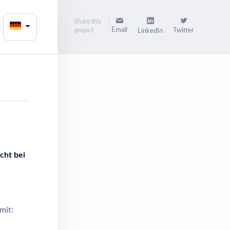
Share this
Email
project
Twitter
LinkedIn
cht bei
mit: