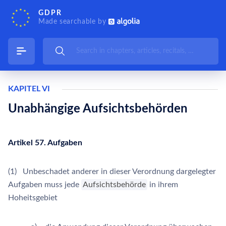
GDPR
Made searchable by
KAPITEL VI
Unabhängige Aufsichtsbehörden
Artikel 57. Aufgaben
(1) Unbeschadet anderer in dieser Verordnung dargelegter
Aufgaben muss jede
Aufsichtsbehörde
in ihrem
Hoheitsgebiet