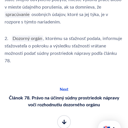
v mieste údajného porušenia, ak sa domnieva, že
spracúvanie
osobných údajov, ktoré sa jej týka, je v
rozpore s týmto nariadením.
2.
Dozorný orgán
, ktorému sa sťažnosť podala, informuje
sťažovateľa o pokroku a výsledku sťažnosti vrátane
možnosti podať súdny prostriedok nápravy podľa článku
78.
Next
Článok 78. Právo na účinný súdny prostriedok nápravy
voči rozhodnutiu dozorného orgánu