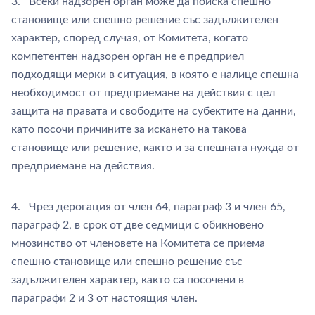
3. Всеки надзорен орган може да поиска спешно
становище или спешно решение със задължителен
характер, според случая, от Комитета, когато
компетентен надзорен орган не е предприел
подходящи мерки в ситуация, в която е налице спешна
необходимост от предприемане на действия с цел
защита на правата и свободите на субектите на данни,
като посочи причините за искането на такова
становище или решение, както и за спешната нужда от
предприемане на действия.
4. Чрез дерогация от член 64, параграф 3 и член 65,
параграф 2, в срок от две седмици с обикновено
мнозинство от членовете на Комитета се приема
спешно становище или спешно решение със
задължителен характер, както са посочени в
параграфи 2 и 3 от настоящия член.