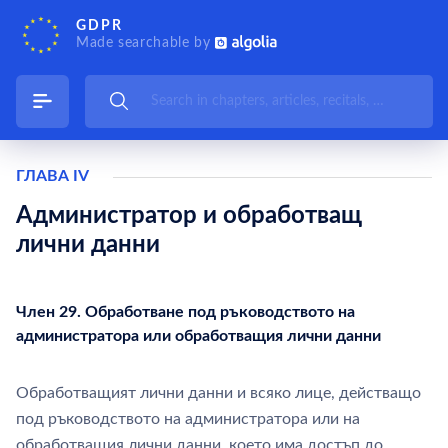
GDPR
Made searchable by
ГЛАВА IV
Администратор и обработващ
лични данни
Член 29. Обработване под ръководството на
администратора или обработващия лични данни
Обработващият лични данни и всяко лице, действащо
под ръководството на администратора или на
обработващия лични данни, което има достъп до