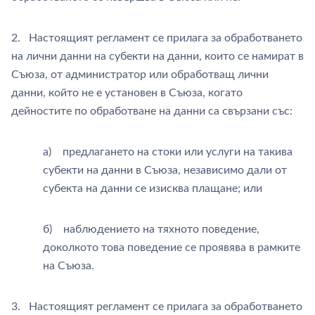
2. Настоящият регламент се прилага за обработването
на лични данни на субекти на данни, които се намират в
Съюза, от администратор или обработващ лични
данни, който не е установен в Съюза, когато
дейностите по обработване на данни са свързани със:
a) предлагането на стоки или услуги на такива
субекти на данни в Съюза, независимо дали от
субекта на данни се изисква плащане; или
б) наблюдението на тяхното поведение,
доколкото това поведение се проявява в рамките
на Съюза.
3. Настоящият регламент се прилага за обработването