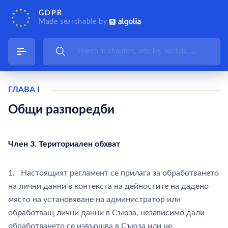
GDPR
Made searchable by
ГЛАВА I
Общи разпоредби
Член 3. Териториален обхват
1. Настоящият регламент се прилага за обработването
на лични данни в контекста на дейностите на дадено
място на установяване на администратор или
обработващ лични данни в Съюза, независимо дали
обработването се извършва в Съюза или не.