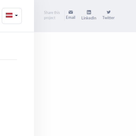
Share this
Email
project
Twitter
LinkedIn