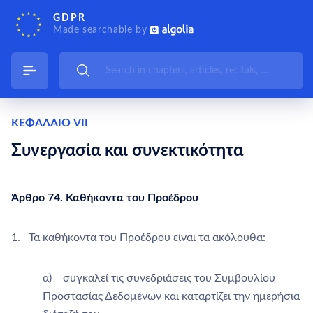
GDPR
Made searchable by
ΚΕΦΑΛΑΙΟ VII
Συνεργασία και συνεκτικότητα
Άρθρο 74. Καθήκοντα του Προέδρου
1. Τα καθήκοντα του Προέδρου είναι τα ακόλουθα:
α) συγκαλεί τις συνεδριάσεις του Συμβουλίου
Προστασίας Δεδομένων και καταρτίζει την ημερήσια