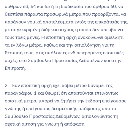
άρθρων 63, 64 και 65 ή τη διαδικασία του άρθρου 60, να
θεσπίσει πάραυτα προσωρινά μέτρα που προορίζονται να
παράγουν νομικά αποτελέσματα εντός της επικράτειάς της,
με συγκεκριμένη διάρκεια ισχύος η οποία δεν υπερβαίνει
τους τρεις μήνες. Η εποπτική αρχή ανακοινώνει αμελλητί
τα εν λόγω μέτρα, καθώς και την αιτιολόγηση για τη
θέσπισή τους, στις υπόλοιπες ενδιαφερόμενες εποπτικές
αρχές, στο Συμβούλιο Προστασίας Δεδομένων και στην
Επιτροπή.
2. Εάν εποπτική αρχή έχει λάβει μέτρο δυνάμει της
παραγράφου 1 και θεωρεί ότι απαιτούνται επειγόντως
οριστικά μέτρα, μπορεί να ζητήσει την έκδοση επείγουσας
γνώμης ή επείγουσας δεσμευτικής απόφασης από το
Συμβούλιο Προστασίας Δεδομένων, αιτιολογώντας τη
σχετική αίτηση για γνώμη ή απόφαση.