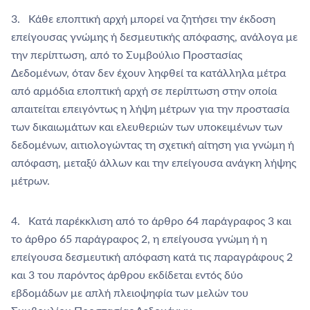
3. Κάθε εποπτική αρχή μπορεί να ζητήσει την έκδοση
επείγουσας γνώμης ή δεσμευτικής απόφασης, ανάλογα με
την περίπτωση, από το Συμβούλιο Προστασίας
Δεδομένων, όταν δεν έχουν ληφθεί τα κατάλληλα μέτρα
από αρμόδια εποπτική αρχή σε περίπτωση στην οποία
απαιτείται επειγόντως η λήψη μέτρων για την προστασία
των δικαιωμάτων και ελευθεριών των υποκειμένων των
δεδομένων, αιτιολογώντας τη σχετική αίτηση για γνώμη ή
απόφαση, μεταξύ άλλων και την επείγουσα ανάγκη λήψης
μέτρων.
4. Κατά παρέκκλιση από το άρθρο 64 παράγραφος 3 και
το άρθρο 65 παράγραφος 2, η επείγουσα γνώμη ή η
επείγουσα δεσμευτική απόφαση κατά τις παραγράφους 2
και 3 του παρόντος άρθρου εκδίδεται εντός δύο
εβδομάδων με απλή πλειοψηφία των μελών του