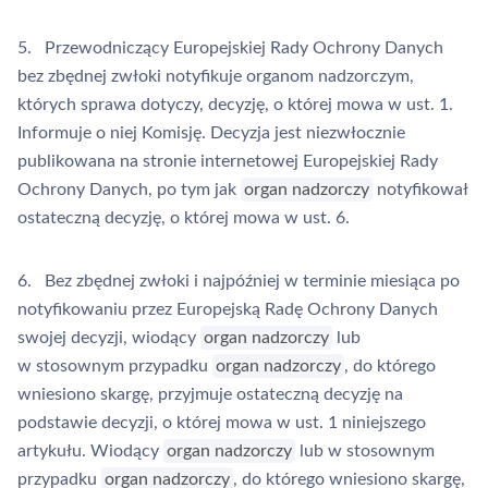
5. Przewodniczący Europejskiej Rady Ochrony Danych
bez zbędnej zwłoki notyfikuje organom nadzorczym,
których sprawa dotyczy, decyzję, o której mowa w ust. 1.
Informuje o niej Komisję. Decyzja jest niezwłocznie
publikowana na stronie internetowej Europejskiej Rady
Ochrony Danych, po tym jak
organ nadzorczy
notyfikował
ostateczną decyzję, o której mowa w ust. 6.
6. Bez zbędnej zwłoki i najpóźniej w terminie miesiąca po
notyfikowaniu przez Europejską Radę Ochrony Danych
swojej decyzji, wiodący
organ nadzorczy
lub
w stosownym przypadku
organ nadzorczy
, do którego
wniesiono skargę, przyjmuje ostateczną decyzję na
podstawie decyzji, o której mowa w ust. 1 niniejszego
artykułu. Wiodący
organ nadzorczy
lub w stosownym
przypadku
organ nadzorczy
, do którego wniesiono skargę,