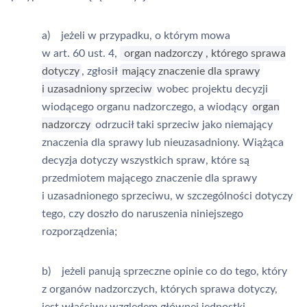
a) jeżeli w przypadku, o którym mowa
w art. 60 ust. 4,
organ nadzorczy
, którego sprawa
dotyczy
, zgłosił
mający znaczenie dla sprawy
i uzasadniony sprzeciw
wobec projektu decyzji
wiodącego organu nadzorczego, a wiodący
organ
nadzorczy
odrzucił taki sprzeciw jako niemający
znaczenia dla sprawy lub nieuzasadniony. Wiążąca
decyzja dotyczy wszystkich spraw, które są
przedmiotem mającego znaczenie dla sprawy
i uzasadnionego sprzeciwu, w szczególności dotyczy
tego, czy doszło do naruszenia niniejszego
rozporządzenia;
b) jeżeli panują sprzeczne opinie co do tego, który
z organów nadzorczych, których sprawa dotyczy,