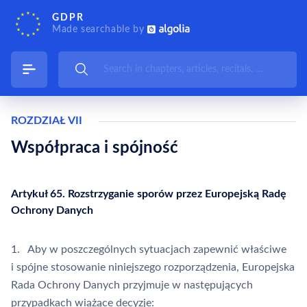
GDPR
Made searchable by
ROZDZIAŁ VII
Współpraca i spójność
Artykuł 65. Rozstrzyganie sporów przez Europejską Radę
Ochrony Danych
1. Aby w poszczególnych sytuacjach zapewnić właściwe
i spójne stosowanie niniejszego rozporządzenia, Europejska
Rada Ochrony Danych przyjmuje w następujących
przypadkach wiążące decyzje: